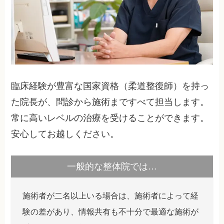
臨床経験が豊富な国家資格（柔道整復師）を持っ
た院長が、問診から施術まですべて担当します。
常に高いレベルの治療を受けることができます。
安心してお越しください。
一般的な整体院では…
施術者が二名以上いる場合は、施術者によって経
験の差があり、情報共有も不十分で最適な施術が