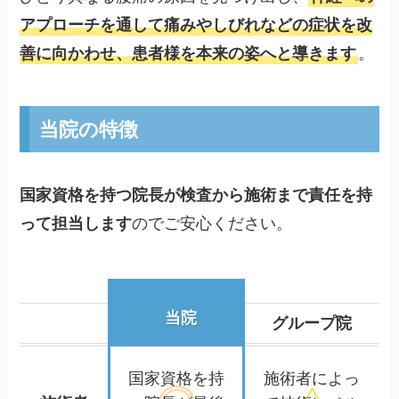
アプローチを通して痛みやしびれなどの症状を改
善に向かわせ、患者様を本来の姿へと導きます
。
当院の特徴
国家資格を持つ院長が検査から施術まで責任を持
って担当します
のでご安心ください。
当院
グループ院
国家資格を持
施術者によっ