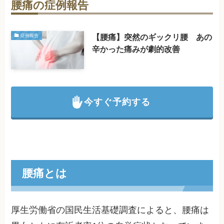
腰痛の症例報告
【腰痛】突然のギックリ腰 あの
症例報告
辛かった痛みが劇的改善
今すぐ予約する
腰痛とは
厚生労働省の国民生活基礎調査によると、腰痛は