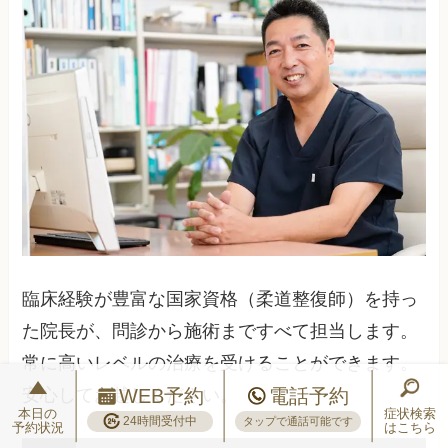
臨床経験が豊富な国家資格（柔道整復師）を持っ
た院長が、問診から施術まですべて担当します。
常に高いレベルの治療を受けることができます。
WEB予約
電話予約
安心してお越しください。
本日の
症状検索
24時間受付中
タップで通話可能です
予約状況
はこちら