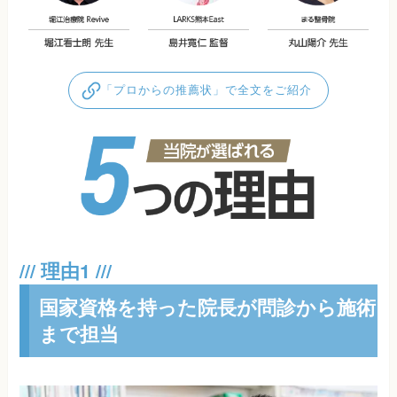
「プロからの推薦状」で全文をご紹介
国家資格を持った院長が問診から施術
まで担当