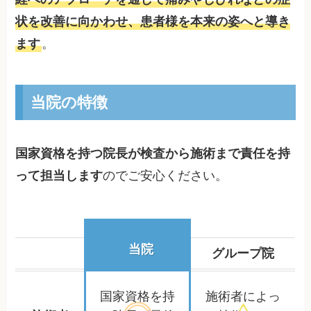
状を改善に向かわせ、患者様を本来の姿へと導き
ます
。
当院の特徴
国家資格を持つ院長が検査から施術まで責任を持
って担当します
のでご安心ください。
当院
グループ院
国家資格を持
施術者によっ