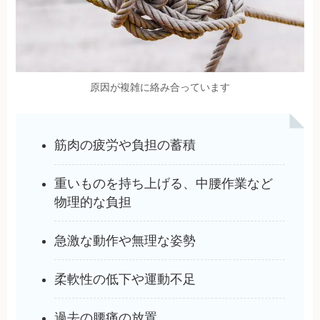
原因が複雑に絡み合っています
筋肉の疲労や負担の蓄積
重いものを持ち上げる、中腰作業など
物理的な負担
急激な動作や無理な姿勢
柔軟性の低下や運動不足
過去の腰痛の放置