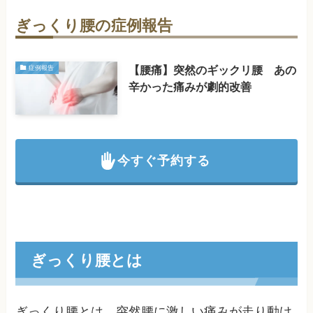
ぎっくり腰の症例報告
【腰痛】突然のギックリ腰 あの
症例報告
辛かった痛みが劇的改善
今すぐ予約する
ぎっくり腰とは
ぎっくり腰とは、突然腰に激しい痛みが走り動け