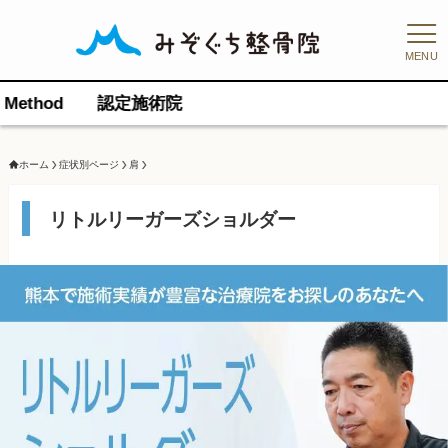
MENU
定施術院
ホーム
症状別ページ
肩
リトルリーガーズショルダー