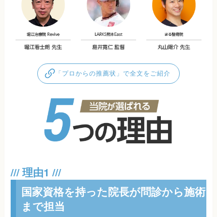
「プロからの推薦状」で全文をご紹介
国家資格を持った院長が問診から施術
まで担当