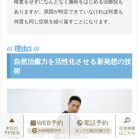
検査をせずになんとなく施術をはじめる治療院も
ありますが、原因が特定できていなければ何度も
何度も同じ症状を繰り返すことになります。
自然治癒力を活性化させる新発想の技
術
WEB予約
電話予約
本日の
症状検索
24時間受付中
タップで通話可能です
予約状況
はこちら