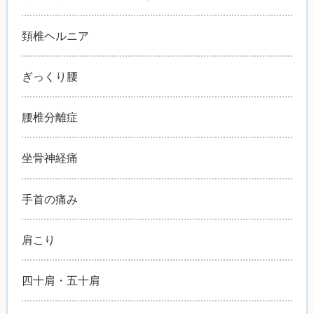
頚椎ヘルニア
ぎっくり腰
腰椎分離症
坐骨神経痛
手首の痛み
肩こり
四十肩・五十肩