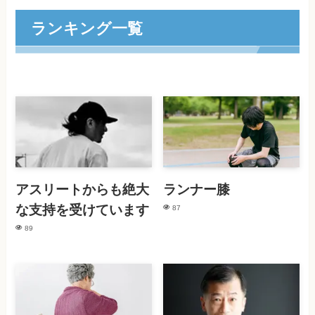
ランキング一覧
アスリートからも絶大
ランナー膝
な支持を受けています
87
89