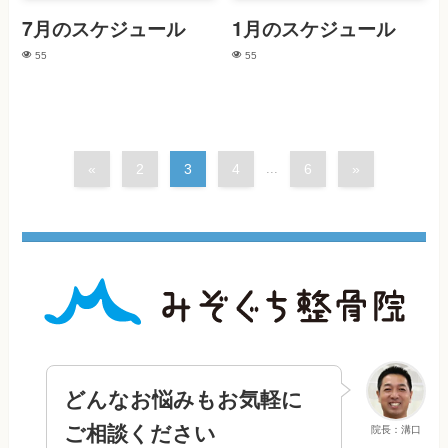
7月のスケジュール
1月のスケジュール
55
55
«
2
3
4
...
6
»
どんなお悩みもお気軽に
ご相談ください
院長：溝口