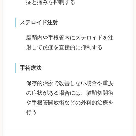
症と痛みを抑制する
ステロイド注射
腱鞘内や手根管内にステロイドを注
射して炎症を直接的に抑制する
手術療法
保存的治療で改善しない場合や重度
の症状がある場合には、腱鞘切開術
や手根管開放術などの外科的治療を
行う