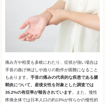
痛み方や程度も多岐にわたり、症状が強い場合は
手首の曲げ伸ばしや捻りの動作が困難になること
もあります。
手首の痛みの代表的な疾患である腱
鞘炎について、産後女性を対象とした調査では
35.2%の有症率が報告されています
。また、慢性
疼痛全体では日本人口の約13%が何らかの慢性的