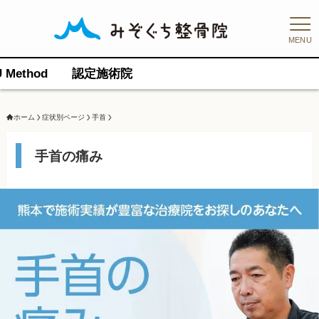
MENU
認定施術院
ホーム
症状別ページ
手首
手首の痛み