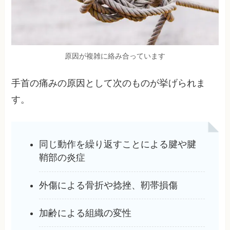
原因が複雑に絡み合っています
手首の痛みの原因として次のものが挙げられま
す。
同じ動作を繰り返すことによる腱や腱
鞘部の炎症
外傷による骨折や捻挫、靭帯損傷
加齢による組織の変性