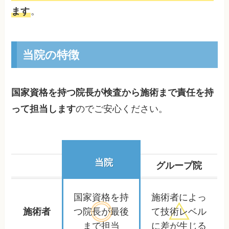
ます
。
当院の特徴
国家資格を持つ院長が検査から施術まで責任を持
って担当します
のでご安心ください。
当院
グループ院
国家資格を持
施術者によっ
施術者
つ院長が
最後
て
技術レベル
まで担当
に差が生じる