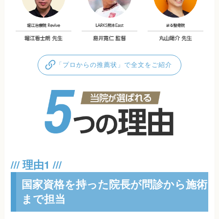
「プロからの推薦状」で全文をご紹介
国家資格を持った院長が問診から施術
まで担当